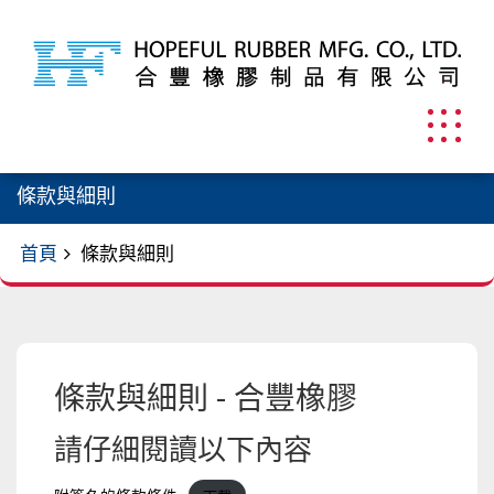
跳
至
內
容
條款與細則
首頁
條款與細則
條款與細則 - 合豐橡膠
請仔細閱讀以下內容