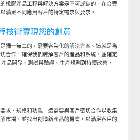
進的橡膠產品工程與解決方案是不可或缺的。在合豐
，以滿足不同應用客戶的特定需求與要求。
工程技術實現您的創意
都是獨一無二的，需要客製化的解決方案。這就是為
密切合作，確保我們瞭解客戶的產品和系統，並確定
、產品開發、測試與驗證、生產規劃到持續改善，
的要求、規格和功能。這需要與客戶密切合作以收集
瞭解市場，並找出創造新產品的機會，以滿足客戶的