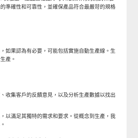
果的準確性和可靠性，並確保產品符合最嚴苛的規格
率，如果認為有必要，可能包括實施自動生產線。生
內生產。
核、收集客戶的反饋意見，以及分析生產數據以找出
案，以滿足其獨特的需求和要求。從概念到生產，我
準。