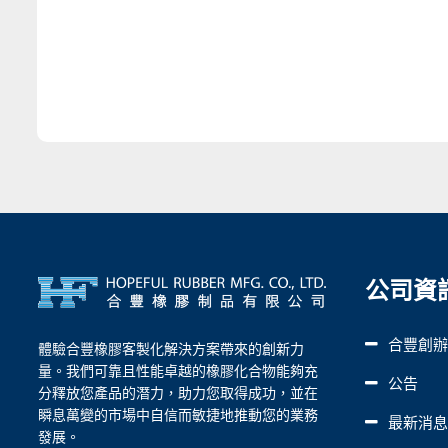
公司資
合豐創
體驗合豐橡膠客製化解決方案帶來的創新力
量。我們可靠且性能卓越的橡膠化合物能夠充
公告
分釋放您產品的潛力，助力您取得成功，並在
瞬息萬變的市場中自信而敏捷地推動您的業務
最新消
發展。