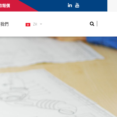
取報價
絡我們
ZH