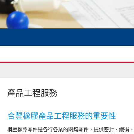
產品工程服務
合豐橡膠產品工程服務的重要性
模壓橡膠零件是各行各業的關鍵零件，提供密封、緩衝