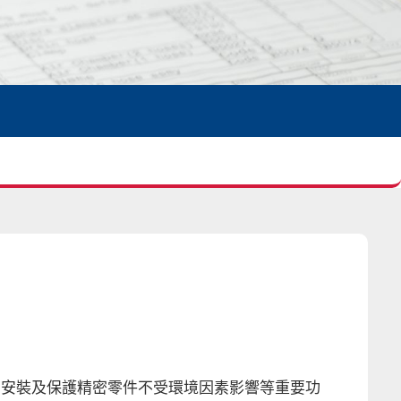
、安裝及保護精密零件不受環境因素影響等重要功